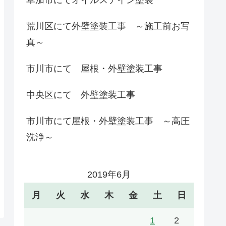
荒川区にて外壁塗装工事 ～施工前お写
真～
市川市にて 屋根・外壁塗装工事
中央区にて 外壁塗装工事
市川市にて屋根・外壁塗装工事 ～高圧
洗浄～
2019年6月
月
火
水
木
金
土
日
1
2