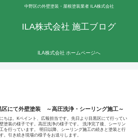
中野区の外壁塗装・屋根塗装業者 ILA株式会社
ILA株式会社 施工ブログ
ILA株式会社 ホームページへ
黒区にて外壁塗装 ～高圧洗浄・シーリング施工～
にちは。Kペイント、広報担当です。先日より目黒区にて行ってい
壁塗装の様子です。高圧洗浄の様子です。 洗浄完了後、シーリン
工を行っています。 明日以降、シーリング施工の続きと塗装と行
す。引き続き現場の様子をお送りします。