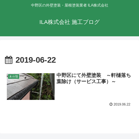
中野区の外壁塗装・屋根塗装業者 ILA株式会社
ILA株式会社 施工ブログ
2019-06-22
中野区にて外壁塗装 ～軒樋落ち
未分類
葉除け（サービス工事）～
2019.06.22