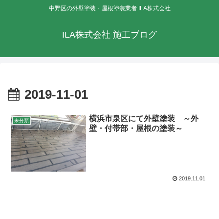
中野区の外壁塗装・屋根塗装業者 ILA株式会社
ILA株式会社 施工ブログ
2019-11-01
横浜市泉区にて外壁塗装 ～外
未分類
壁・付帯部・屋根の塗装～
2019.11.01