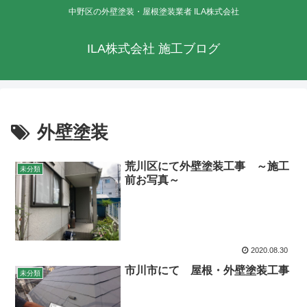
中野区の外壁塗装・屋根塗装業者 ILA株式会社
ILA株式会社 施工ブログ
外壁塗装
荒川区にて外壁塗装工事 ～施工
未分類
前お写真～
2020.08.30
市川市にて 屋根・外壁塗装工事
未分類