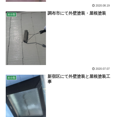
2020.08.19
調布市にて外壁塗装・屋根塗装
未分類
2020.07.07
新宿区にて外壁塗装と屋根塗装工
未分類
事