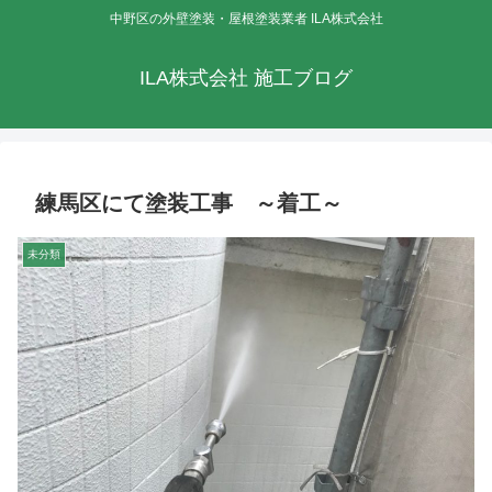
中野区の外壁塗装・屋根塗装業者 ILA株式会社
ILA株式会社 施工ブログ
練馬区にて塗装工事 ～着工～
未分類