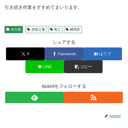
引き続き作業をすすめてまいります。
未分類
塗装工事
着工
練馬区
シェアする
X
Facebook
はてブ
LINE
コピー
kpaintをフォローする
kpaint