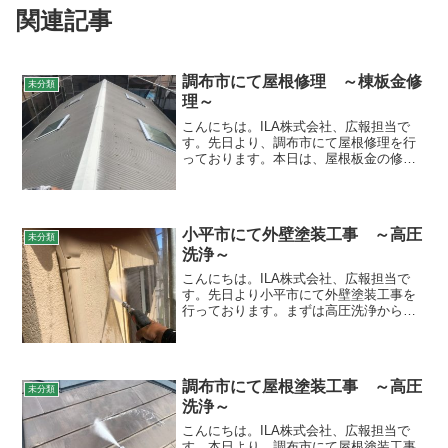
関連記事
調布市にて屋根修理 ～棟板金修
未分類
理～
こんにちは。ILA株式会社、広報担当で
す。先日より、調布市にて屋根修理を行
っております。本日は、屋根板金の修理
を行いました。 引き続き作業を進めてま
いります。
小平市にて外壁塗装工事 ～高圧
未分類
洗浄～
こんにちは。ILA株式会社、広報担当で
す。先日より小平市にて外壁塗装工事を
行っております。まずは高圧洗浄から開
始です。 引き続き作業をすすめてまいり
ます。
調布市にて屋根塗装工事 ～高圧
未分類
洗浄～
こんにちは。ILA株式会社、広報担当で
す。本日より、調布市にて屋根塗装工事