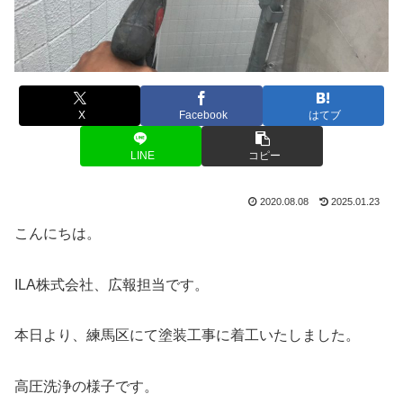
X
Facebook
はてブ
LINE
コピー
2020.08.08
2025.01.23
こんにちは。
ILA株式会社、広報担当です。
本日より、練馬区にて塗装工事に着工いたしました。
高圧洗浄の様子です。