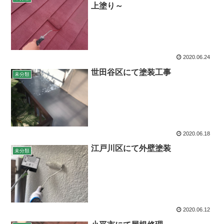
上塗り～
2020.06.24
世田谷区にて塗装工事
未分類
2020.06.18
江戸川区にて外壁塗装
未分類
2020.06.12