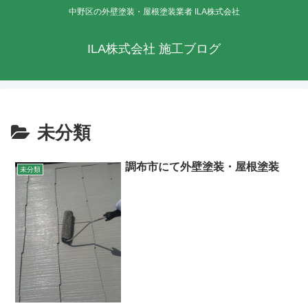
中野区の外壁塗装・屋根塗装業者 ILA株式会社
ILA株式会社 施工ブログ
未分類
調布市にて外壁塗装・屋根塗装
未分類